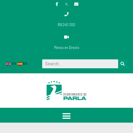
916 240 300
Plenos en Directo
Buscar
EN
ES