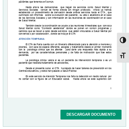
Altern
Altern
DESCARGAR DOCUMENTO