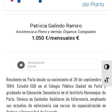
Patricia Galindo Ramiro
Asistencia a Pleno y demás Órganos Colegiados
1.050 €/mensuales
Declaración
Inicial
Altern
Residente en Parla desde su nacimiento el 29 de septiembre de
Altern
1984. Estudió EGB en el Colegio Público Ciudad de Parla y
graduada en Educación Secundaria en el Instituto Humanejos de
Parla. Técnica en Cuidados Auxiliares de Enfermería, ampliando
sus estudios de enfermería con cursos de especialización en