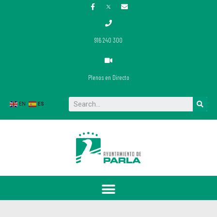
916 240 300
Plenos en Directo
Buscar
EN
ES