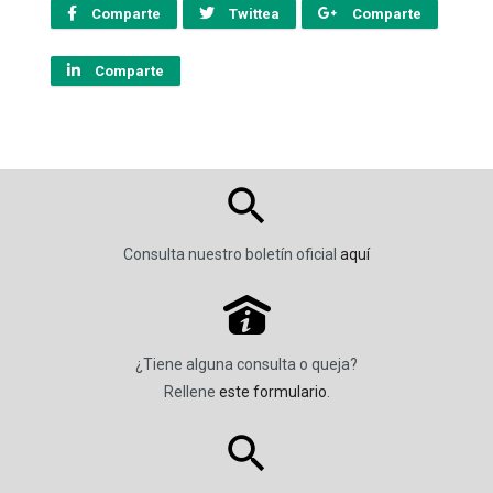
Comparte
Twittea
Comparte
Comparte
Consulta nuestro boletín oficial
aquí
P
¿Tiene alguna consulta o queja?
Rellene
este formulario
.