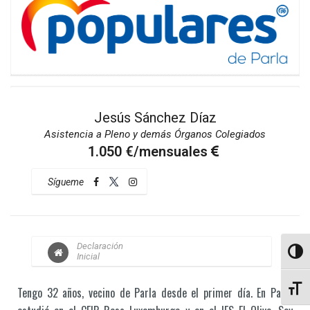
Jesús Sánchez Díaz
Asistencia a Pleno y demás Órganos Colegiados
1.050 €/mensuales
Sígueme
Declaración
Altern
Inicial
Altern
Tengo 32 años, vecino de Parla desde el primer día. En Parla