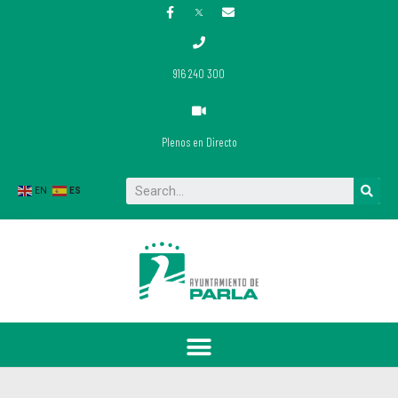
916 240 300
Plenos en Directo
Buscar
EN
ES